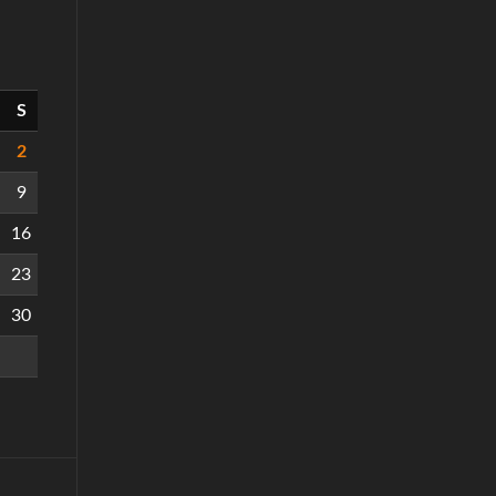
S
2
9
16
23
30