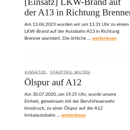
[Einsatz] LKW-Brand auf
der A13 in Richtung Brenne
Am 13.06.2023 wurden wir um 13.31 Uhr zu einem
LKW-Brand auf der Autobahn A13 in Richtung
[Einsatz] LKW-Bra
Brenner alarmiert. Die örtliche …
weiterlesen
EINSÄTZE
,
STADTTEIL WILTEN
Ölspur auf A12
Am 30.07.2020, um 19.25 Uhr, wurde unsere
Einheit, gemeinsam mit der Berufsfeuerwehr
Innsbruck, zu einer Ölspur auf der A12
Ölspur auf A12
Inntalautobahn …
weiterlesen