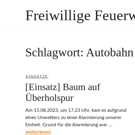
Zum
Freiwillige Feuer
Inhalt
springen
Schlagwort:
Autobahn
EINSÄTZE
[Einsatz] Baum auf
Überholspur
Am 15.08.2023, um 17.23 Uhr, kam es aufgrund
eines Unwetters zu einer Alarmierung unserer
Einheit. Grund für die Alarmierung war …
[Einsatz] Baum auf Überholspur
weiterlesen