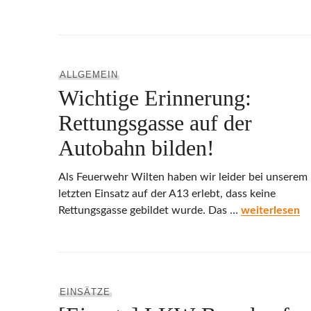
ALLGEMEIN
Wichtige Erinnerung:
Rettungsgasse auf der
Autobahn bilden!
Als Feuerwehr Wilten haben wir leider bei unserem
letzten Einsatz auf der A13 erlebt, dass keine
Wichtige Erin
Rettungsgasse gebildet wurde. Das …
weiterlesen
EINSÄTZE