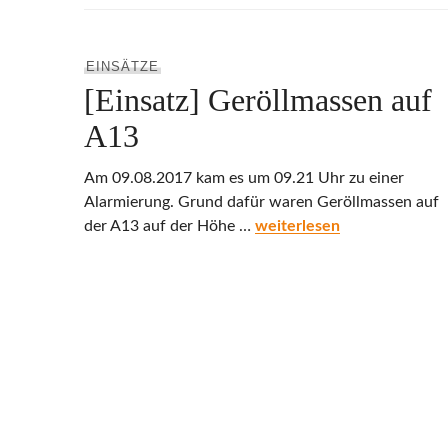
EINSÄTZE
[Einsatz] Geröllmassen auf
A13
Am 09.08.2017 kam es um 09.21 Uhr zu einer
Alarmierung. Grund dafür waren Geröllmassen auf
[Einsatz] Geröllmassen auf
der A13 auf der Höhe …
weiterlesen