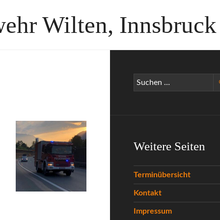
wehr Wilten, Innsbruck
Suchen
nach:
Weitere Seiten
Terminübersicht
Kontakt
Impressum