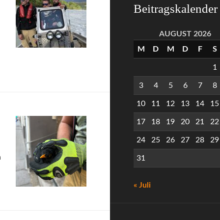
Beitragskalender
AUGUST 2026
M
D
M
D
F
S
1
3
4
5
6
7
8
10
11
12
13
14
15
17
18
19
20
21
22
24
25
26
27
28
29
n
31
« Juli