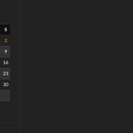
S
2
9
16
23
30