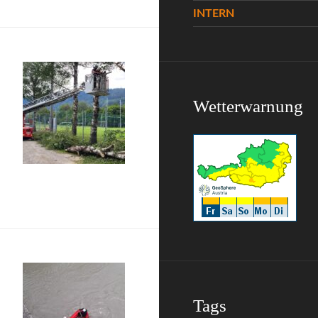
INTERN
Wetterwarnung
Tags