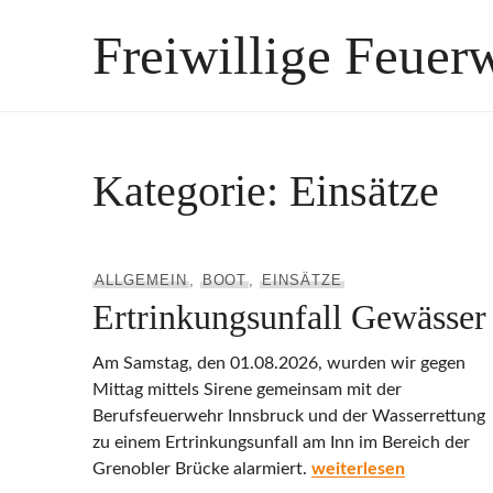
Zum
Freiwillige Feuer
Inhalt
springen
Kategorie:
Einsätze
ALLGEMEIN
,
BOOT
,
EINSÄTZE
Ertrinkungsunfall Gewässer
Am Samstag, den 01.08.2026, wurden wir gegen
Mittag mittels Sirene gemeinsam mit der
Berufsfeuerwehr Innsbruck und der Wasserrettung
zu einem Ertrinkungsunfall am Inn im Bereich der
Ertrinkungsunfall Gew
Grenobler Brücke alarmiert.
weiterlesen