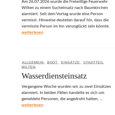
Am 26.07.2026 wurde die Freiwillige Feuerwehr
Wilten zu einem Sucheinsatz nach Baumkirchen
alarmiert. Seit dem Vortag wurde eine Person
vermisst. Hinweise deuteten darauf hin, dass die
vermisste Person im Inn verunglückt sein könnte.
Sucheinsatz Baumkirchen
weiterlesen
ALLGEMEIN
,
BOOT
,
EINSÄTZE
,
STADTTEIL
WILTEN
Wasserdiensteinsatz
Vergangene Woche wurden wir zu zwei Einsätzen
alarmiert. In beiden Fällen handelte es sich um
gemeldete Personen, die angedroht hatten, …
Wasserdiensteinsatz
weiterlesen