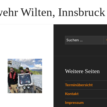
wehr Wilten, Innsbruck
Suchen
nach:
Weitere Seiten
Terminübersicht
Kontakt
ässer
Impressum