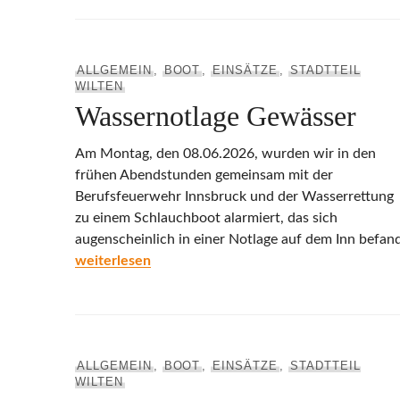
ALLGEMEIN
,
BOOT
,
EINSÄTZE
,
STADTTEIL
WILTEN
Wassernotlage Gewässer
Am Montag, den 08.06.2026, wurden wir in den
frühen Abendstunden gemeinsam mit der
Berufsfeuerwehr Innsbruck und der Wasserrettung
zu einem Schlauchboot alarmiert, das sich
augenscheinlich in einer Notlage auf dem Inn befand
Wassernotlage Gewässer
weiterlesen
ALLGEMEIN
,
BOOT
,
EINSÄTZE
,
STADTTEIL
WILTEN