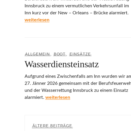
Innsbruck zu einem vermutlichen Verkehrsunfall im
Inn kurz vor der New – Orleans – Brücke alarmiert.
Verkehrsunfall Gewässer
weiterlesen
ALLGEMEIN
,
BOOT
,
EINSÄTZE
Wasserdiensteinsatz
Aufgrund eines Zwischenfalls am Inn wurden wir a
27. Jänner 2026 gemeinsam mit der Berufsfeuerwe
und der Wasserrettung Innsbruck zu einem Einsatz
Wasserdiensteinsatz
alarmiert.
weiterlesen
Beitragsnavigation
ÄLTERE BEITRÄGE