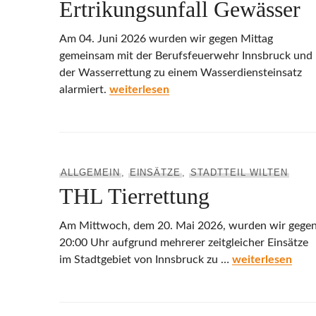
Ertrikungsunfall Gewässer
Am 04. Juni 2026 wurden wir gegen Mittag
gemeinsam mit der Berufsfeuerwehr Innsbruck und
der Wasserrettung zu einem Wasserdiensteinsatz
Ertrikungsunfall Gewässer
alarmiert.
weiterlesen
ALLGEMEIN
,
EINSÄTZE
,
STADTTEIL WILTEN
THL Tierrettung
Am Mittwoch, dem 20. Mai 2026, wurden wir gege
20:00 Uhr aufgrund mehrerer zeitgleicher Einsätze
THL Tierrettung
im Stadtgebiet von Innsbruck zu …
weiterlesen