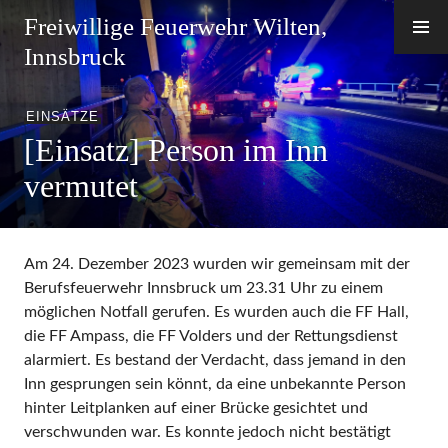
Zum
Freiwillige Feuerwehr Wilten,
Inhalt
Innsbruck
springen
EINSÄTZE
[Einsatz] Person im Inn
vermutet
Am 24. Dezember 2023 wurden wir gemeinsam mit der
Berufsfeuerwehr Innsbruck um 23.31 Uhr zu einem
möglichen Notfall gerufen. Es wurden auch die FF Hall,
die FF Ampass, die FF Volders und der Rettungsdienst
alarmiert. Es bestand der Verdacht, dass jemand in den
Inn gesprungen sein könnt, da eine unbekannte Person
hinter Leitplanken auf einer Brücke gesichtet und
verschwunden war. Es konnte jedoch nicht bestätigt