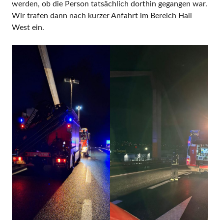
werden, ob die Person tatsächlich dorthin gegangen war.
Wir trafen dann nach kurzer Anfahrt im Bereich Hall
West ein.