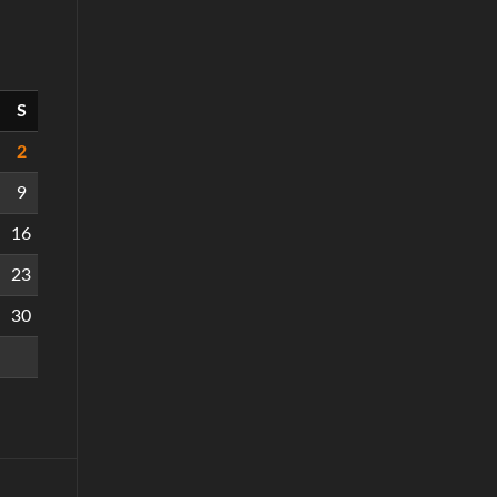
S
2
9
16
23
30