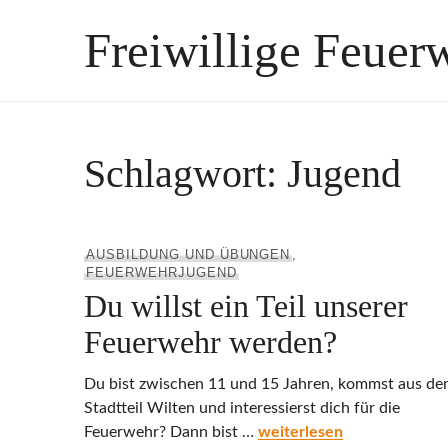
Zum
Freiwillige Feuer
Inhalt
springen
Schlagwort:
Jugend
AUSBILDUNG UND ÜBUNGEN
,
FEUERWEHRJUGEND
Du willst ein Teil unserer
Feuerwehr werden?
Du bist zwischen 11 und 15 Jahren, kommst aus d
Stadtteil Wilten und interessierst dich für die
Du willst ein Teil unsere
Feuerwehr? Dann bist …
weiterlesen