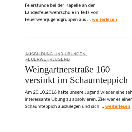
Feierstunde bei der Kapelle an der
Landesfeuerwehrschule in Telfs von
Ein Licht aus Beth
Feuerwehrjugendgruppen aus …
weiterlesen
AUSBILDUNG UND ÜBUNGEN
,
FEUERWEHRJUGEND
Weingartnerstraße 160
versinkt im Schaumteppich
Am 20.10.2016 hatte unsere Jugend wieder eine se
interessante Übung zu absolvieren. Ziel war es eine
Weingartner
Schaumteppich auszulegen und sich …
weiterlesen