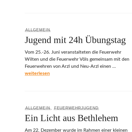
ALLGEMEIN
Jugend mit 24h Übungstag
Vom 25.-26. Juni veranstalteten die Feuerwehr
Wilten und die Feuerwehr Völs gemeinsam mit den
Feuerwehren von Arzl und Neu-Arzl einen …
Jugend mit 24h Übungstag
weiterlesen
ALLGEMEIN
,
FEUERWEHRJUGEND
Ein Licht aus Bethlehem
Am 22. Dezember wurde im Rahmen einer kleinen