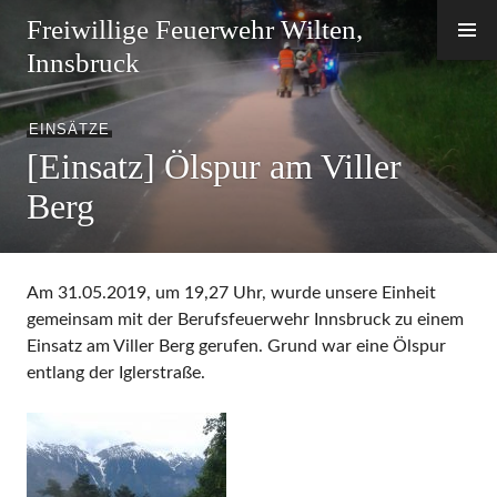
Zum
Freiwillige Feuerwehr Wilten,
Inhalt
Innsbruck
springen
EINSÄTZE
[Einsatz] Ölspur am Viller
Berg
Am 31.05.2019, um 19,27 Uhr, wurde unsere Einheit
gemeinsam mit der Berufsfeuerwehr Innsbruck zu einem
Einsatz am Viller Berg gerufen. Grund war eine Ölspur
entlang der Iglerstraße.