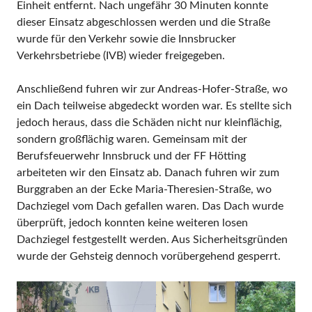
Einheit entfernt. Nach ungefähr 30 Minuten konnte
dieser Einsatz abgeschlossen werden und die Straße
wurde für den Verkehr sowie die Innsbrucker
Verkehrsbetriebe (IVB) wieder freigegeben.
Anschließend fuhren wir zur Andreas-Hofer-Straße, wo
ein Dach teilweise abgedeckt worden war. Es stellte sich
jedoch heraus, dass die Schäden nicht nur kleinflächig,
sondern großflächig waren. Gemeinsam mit der
Berufsfeuerwehr Innsbruck und der FF Hötting
arbeiteten wir den Einsatz ab. Danach fuhren wir zum
Burggraben an der Ecke Maria-Theresien-Straße, wo
Dachziegel vom Dach gefallen waren. Das Dach wurde
überprüft, jedoch konnten keine weiteren losen
Dachziegel festgestellt werden. Aus Sicherheitsgründen
wurde der Gehsteig dennoch vorübergehend gesperrt.