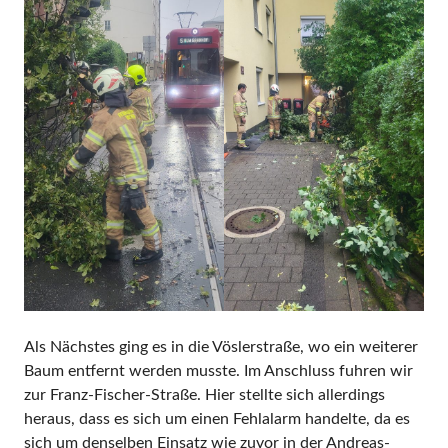
Als Nächstes ging es in die Vöslerstraße, wo ein weiterer
Baum entfernt werden musste. Im Anschluss fuhren wir
zur Franz-Fischer-Straße. Hier stellte sich allerdings
heraus, dass es sich um einen Fehlalarm handelte, da es
sich um denselben Einsatz wie zuvor in der Andreas-