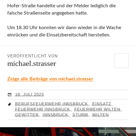
Hofer-Straße handelte und der Melder lediglich die
falsche Straßenseite angegeben hatte.
Um 18.30 Uhr konnten wir dann wieder in die Wache
einrücken und die Einsatzbereitschaft herstellen.
VERÖFFENTLICHT VON
michael.strasser
Zeige alle Beiträge von michael.strasser
18. JULI 2023
BERUFSFEUERWEHR INNSBRUCK
,
EINSATZ
,
FEUERWEHR INNSBRUCK
,
FEUERWEHR WILTEN
,
GEWITTER
,
INNSBRUCK
,
STURM
,
WILTEN
Beitragsnavigation