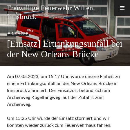
Zum
Freiwillige Feuerwehr Wilten,
Inhalt
Innsbruck
springen
EINSÄTZE
[Einsatz] Ertrinkungsunfall bei
der New Orleans Brücke
Am 07.05.2023, um 15:17 Uhr, wurde unsere Einheit zu
einem Ertrinkungsunfall an der New Orleans Brücke in
Innsbruck alarmiert. Der Einsatzort befand sich am
Archenweg Kugelfangweg, auf der Zufahrt zum
Archenweg.
Um 15:25 Uhr wurde der Einsatz storniert und wir
konnten wieder zurück zum Feuerwehrhaus fahren.