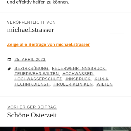
und effektiv helfen zu können.
VERÖFFENTLICHT VON
michael.strasser
Zeige alle Beiträge von michael.strasser
25. APRIL 2023
BEZIRKSÜBUNG
,
FEUERWEHR INNSBRUCK
,
FEUERWEHR WILTEN
,
HOCHWASSER
,
HOCHWASSERSCHUTZ
,
INNSBRUCK
,
KLINIK
,
TECHNIKDIENST
,
TIROLER KLINIKEN
,
WILTEN
Beitragsnavigation
Vorheriger
VORHERIGER BEITRAG
Schöne Osterzeit
Beitrag: