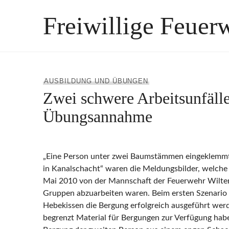
Zum
Freiwillige Feuer
Inhalt
springen
AUSBILDUNG UND ÜBUNGEN
Zwei schwere Arbeitsunfälle
Übungsannahme
„Eine Person unter zwei Baumstämmen eingeklemmt“
in Kanalschacht“ waren die Meldungsbilder, welche
Mai 2010 von der Mannschaft der Feuerwehr Wilten
Gruppen abzuarbeiten waren. Beim ersten Szenario
Hebekissen die Bergung erfolgreich ausgeführt werd
begrenzt Material für Bergungen zur Verfügung habe