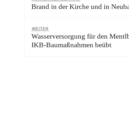
Brand in der Kirche und in Neub
Beitrag:
Nächster
WEITER
Wasserversorgung für den Mentl
Beitrag:
IKB-Baumaßnahmen beübt