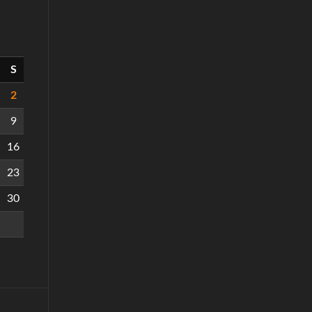
S
2
9
16
23
30