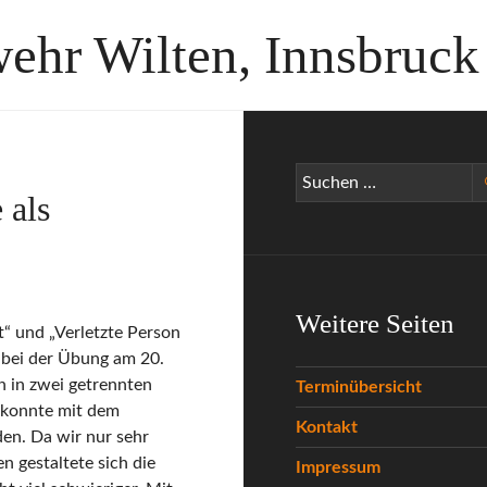
wehr Wilten, Innsbruck
Suchen
 als
nach:
Weitere Seiten
 und „Verletzte Person
 bei der Übung am 20.
 in zwei getrennten
Terminübersicht
 konnte mit dem
Kontakt
en. Da wir nur sehr
n gestaltete sich die
Impressum