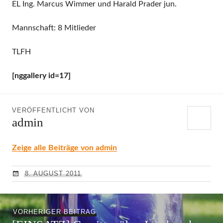
EL Ing. Marcus Wimmer und Harald Prader jun.
Mannschaft: 8 Mitlieder
TLFH
[nggallery id=17]
VERÖFFENTLICHT VON
admin
Zeige alle Beiträge von admin
8. AUGUST 2011
Beitragsnavigation
Vorheriger
VORHERIGER BEITRAG