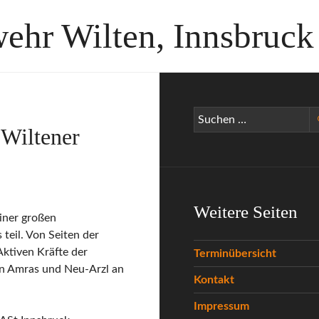
wehr Wilten, Innsbruck
Suchen
 Wiltener
nach:
Weitere Seiten
iner großen
teil. Von Seiten der
ktiven Kräfte der
Terminübersicht
en Amras und Neu-Arzl an
Kontakt
Impressum