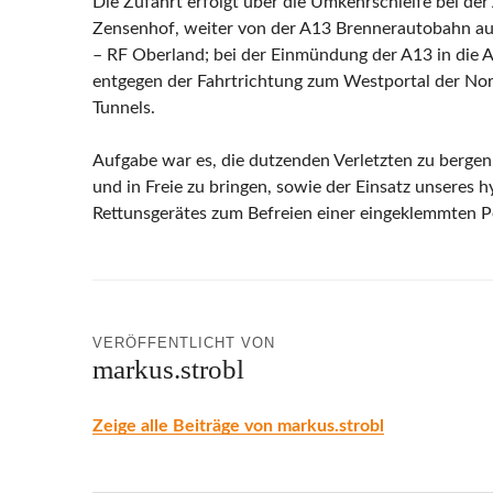
Die Zufahrt erfolgt über die Umkehrschleife bei der
Zensenhof, weiter von der A13 Brennerautobahn au
– RF Oberland; bei der Einmündung der A13 in die 
entgegen der Fahrtrichtung zum Westportal der No
Tunnels.
Aufgabe war es, die dutzenden Verletzten zu bergen, 
und in Freie zu bringen, sowie der Einsatz unseres 
Rettunsgerätes zum Befreien einer eingeklemmten P
VERÖFFENTLICHT VON
markus.strobl
Zeige alle Beiträge von markus.strobl