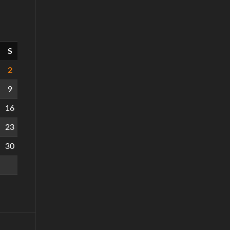
S
2
9
16
23
30