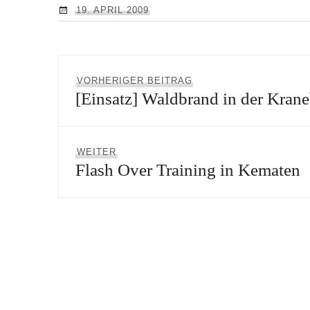
19. APRIL 2009
Beitragsnavigation
Vorheriger
VORHERIGER BEITRAG
[Einsatz] Waldbrand in der Kran
Beitrag:
Nächster
WEITER
Flash Over Training in Kematen
Beitrag: