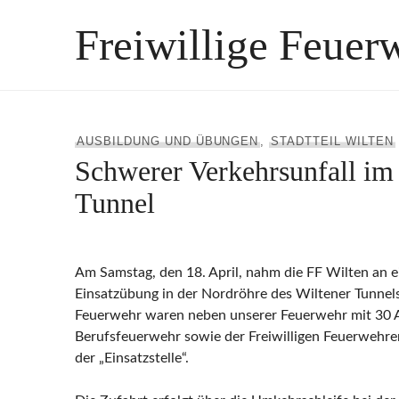
Zum
Freiwillige Feuer
Inhalt
springen
AUSBILDUNG UND ÜBUNGEN
,
STADTTEIL WILTEN
Schwerer Verkehrsunfall im
Tunnel
Am Samstag, den 18. April, nahm die FF Wilten an e
Einsatzübung in der Nordröhre des Wiltener Tunnels 
Feuerwehr waren neben unserer Feuerwehr mit 30 A
Berufsfeuerwehr sowie der Freiwilligen Feuerwehr
der „Einsatzstelle“.