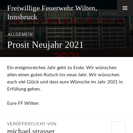
Zum
Freiwillige Feuerwehr Wilten,
Inhalt
Innsbruck
springen
ALLGEMEIN
Prosit Neujahr 2021
Ein ereignisreiches Jahr geht zu Ende. Wir wünschen
allen einen guten Rutsch ins neue Jahr. Wir wünschen
euch viel Glück und dass eure Wünsche im Jahr 2021 in
Erfüllung gehen.
Eure FF Wilten
VERÖFFENTLICHT VON
michael.strasser