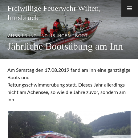
Zum
Freiwillige Feuerwehr Wilten,
Inhalt
Innsbruck
springen
AUSBILDUNG UND ÜBUNGEN
,
BOOT
Jährliche Bootsübung am Inn
Am Samstag den 17.08.2019 fand am Inn eine ganztägige
Boots und
Rettungsschwimmerübung statt. Dieses Jahr allerdings
nicht am Achensee, so wie die Jahre zuvor, sondern am
Inn.