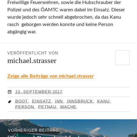
Freiwillige Feuerwehren, sowie die Hubschrauber der
Polizei und des ÖAMTC waren dabei im Einsatz. Dieser
wurde jedoch sehr schnell abgebrochen, da das Kanu
rasch geborgen werden konnte und keine Person
abgängig war.
VERÖFFENTLICHT VON
michael.strasser
Zeige alle Beiträge von michael.strasser
13. SEPTEMBER 2017
BOOT
,
EINSATZ
,
INN
,
INNSBRUCK
,
KANU
,
PERSON
,
PETNAU
,
WACHE
Beitragsnavigation
Vorheriger
VORHERIGER BEITRAG