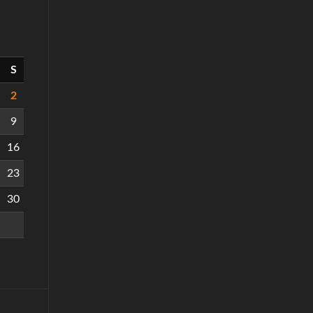
S
2
9
16
23
30