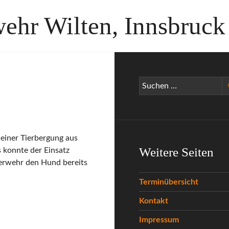
wehr Wilten, Innsbruck
Suchen
nach:
einer Tierbergung aus
Weitere Seiten
 konnte der Einsatz
erwehr den Hund bereits
Terminübersicht
Kontakt
Impressum