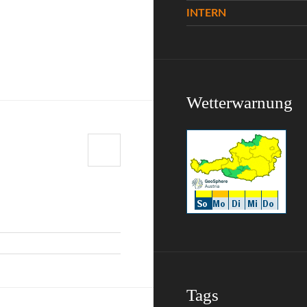
INTERN
Wetterwarnung
Tags