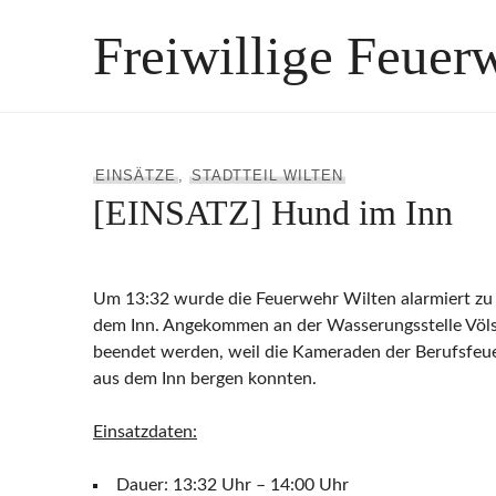
Zum
Freiwillige Feuer
Inhalt
springen
EINSÄTZE
,
STADTTEIL WILTEN
[EINSATZ] Hund im Inn
Um 13:32 wurde die Feuerwehr Wilten alarmiert zu 
dem Inn. Angekommen an der Wasserungsstelle Völs
beendet werden, weil die Kameraden der Berufsfeu
aus dem Inn bergen konnten.
Einsatzdaten:
Dauer: 13:32 Uhr – 14:00 Uhr