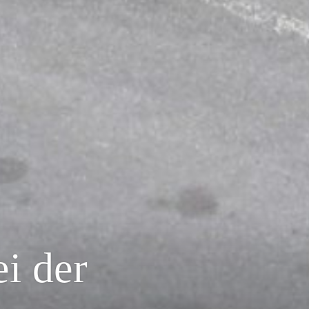
ei der