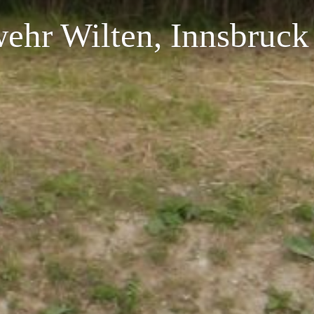
wehr Wilten, Innsbruck