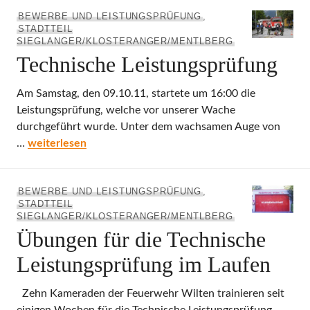
BEWERBE UND LEISTUNGSPRÜFUNG
,
STADTTEIL
SIEGLANGER/KLOSTERANGER/MENTLBERG
Technische Leistungsprüfung
Am Samstag, den 09.10.11, startete um 16:00 die
Leistungsprüfung, welche vor unserer Wache
durchgeführt wurde. Unter dem wachsamen Auge von
Technische Leistungsprüfung
…
weiterlesen
BEWERBE UND LEISTUNGSPRÜFUNG
,
STADTTEIL
SIEGLANGER/KLOSTERANGER/MENTLBERG
Übungen für die Technische
Leistungsprüfung im Laufen
Zehn Kameraden der Feuerwehr Wilten trainieren seit