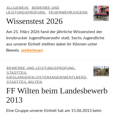
ALLGEMEIN
,
BEWERBE UND
LEISTUNGSPRÜFUNG
,
FEUERWEHRJUGEND
Wissenstest 2026
Am 21. März 2026 fand der jährliche Wissenstest der
Innsbrucker Jugendfeuerwehr statt. Sechs Jugendliche
aus unserer Einheit stellten dabei ihr Können unter
Wissenstest 2026
Beweis.
weiterlesen
BEWERBE UND LEISTUNGSPRÜFUNG
,
STADTTEIL
SIEGLANGER/KLOSTERANGER/MENTLBERG
,
STADTTEIL WILTEN
FF Wilten beim Landesbewerb
2013
Eine Gruppe unserer Einheit hat am 15.06.2013 beim