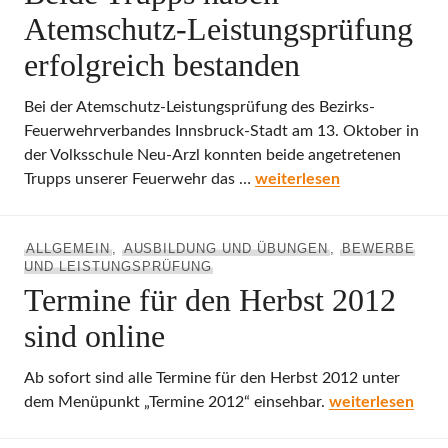
Atemschutz-Leistungsprüfung
erfolgreich bestanden
Bei der Atemschutz-Leistungsprüfung des Bezirks-
Feuerwehrverbandes Innsbruck-Stadt am 13. Oktober in
der Volksschule Neu-Arzl konnten beide angetretenen
Beide Trupps haben Atemsc
Trupps unserer Feuerwehr das …
weiterlesen
ALLGEMEIN
,
AUSBILDUNG UND ÜBUNGEN
,
BEWERBE
UND LEISTUNGSPRÜFUNG
Termine für den Herbst 2012
sind online
Ab sofort sind alle Termine für den Herbst 2012 unter
Termine für den 
dem Menüpunkt „Termine 2012“ einsehbar.
weiterlesen