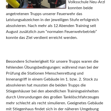
Volksschule Neu-Arzl
konnten beide
angetretenen Trupps unserer Feuerwehr das
Leistungsabzeichen in der jeweiligen Stufe erfolgreich
absolvieren. Nach mehr als 12 Abenden Training seit
August zusätzlich zum “normalen Feuerwehrbetrieb”
konnte das Ziel verdient erreicht werden.
Besondere Schwierigkeit für unsere Trupps waren die
fehlenden Übungsbedingungen: während man bei der
Prüfung die Stationen Menschenrettung und
Innenangriff in einem Gebäude im 1. bzw. 2. Stock zu
absolvieren hat mussten die beiden Trupps die
Stiegenhäuser bei den abendlichen Trainingseinheiten
durch Umrundungen des großen Tanklöschfahrzeuges
mehr schlecht als recht simulieren. Geeignetes Gebäude
mit Stiegenhaus findet sich in der näheren Umgebung