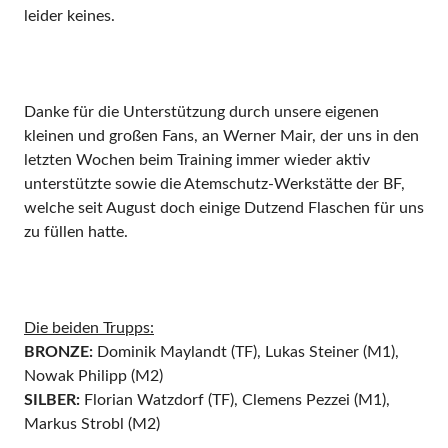
leider keines.
Danke für die Unterstützung durch unsere eigenen
kleinen und großen Fans, an Werner Mair, der uns in den
letzten Wochen beim Training immer wieder aktiv
unterstützte sowie die Atemschutz-Werkstätte der BF,
welche seit August doch einige Dutzend Flaschen für uns
zu füllen hatte.
Die beiden Trupps:
BRONZE:
Dominik Maylandt (TF), Lukas Steiner (M1),
Nowak Philipp (M2)
SILBER:
Florian Watzdorf (TF), Clemens Pezzei (M1),
Markus Strobl (M2)