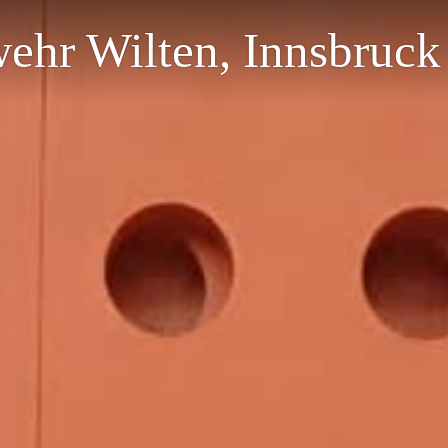
wehr Wilten, Innsbruck