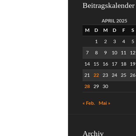
Beitragskalender
APRIL 2025
M
D
M
D
F
S
1
2
3
4
5
7
8
9
10
11
12
14
15
16
17
18
19
21
22
23
24
25
26
28
29
30
« Feb.
Mai »
Archiv