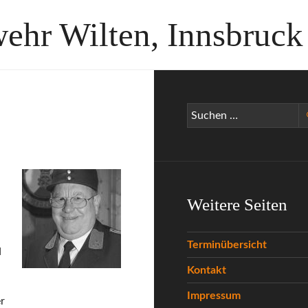
wehr Wilten, Innsbruck
Suchen
nach:
Weitere Seiten
Terminübersicht
d
Kontakt
Impressum
r