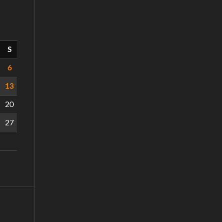
S
6
13
20
27