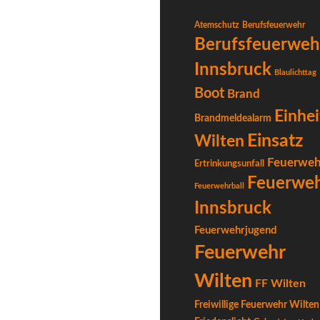
Atemschutz
Berufsfeuerwehr
Berufsfeuerweh
Innsbruck
Blaulichttag
Boot
Brand
Einhei
Brandmeldealarm
Einsatz
Wilten
Feuerweh
Ertrinkungsunfall
Feuerwe
Feuerwehrball
Innsbruck
Feuerwehrjugend
Feuerwehr
Wilten
FF Wilten
Freiwillige Feuerwehr Wilten