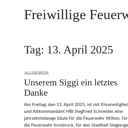
Zum
Freiwillige Feuer
Inhalt
springen
Tag:
13. April 2025
ALLGEMEIN
Unserem Siggi ein letztes
Danke
Am Freitag, den 11. April 2025, ist mit Ehrenmitglie
und Altkommandant HBI Siegfried Schneider eine
jahrzehntelange Säule für die Feuerwehr Wilten, für
die Feuerwehr Innsbruck, für den Stadtteil Sieglange