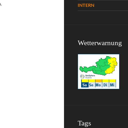
.
INTERN
Wetterwarnung
Tags