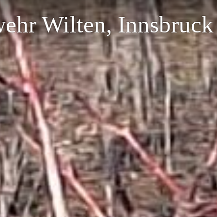
wehr Wilten, Innsbruck