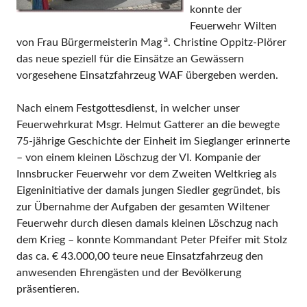
konnte der
Feuerwehr Wilten
a
von Frau Bürgermeisterin Mag
. Christine Oppitz-Plörer
das neue speziell für die Einsätze an Gewässern
vorgesehene Einsatzfahrzeug WAF übergeben werden.
Nach einem Festgottesdienst, in welcher unser
Feuerwehrkurat Msgr. Helmut Gatterer an die bewegte
75-jährige Geschichte der Einheit im Sieglanger erinnerte
– von einem kleinen Löschzug der VI. Kompanie der
Innsbrucker Feuerwehr vor dem Zweiten Weltkrieg als
Eigeninitiative der damals jungen Siedler gegründet, bis
zur Übernahme der Aufgaben der gesamten Wiltener
Feuerwehr durch diesen damals kleinen Löschzug nach
dem Krieg – konnte Kommandant Peter Pfeifer mit Stolz
das ca. € 43.000,00 teure neue Einsatzfahrzeug den
anwesenden Ehrengästen und der Bevölkerung
präsentieren.