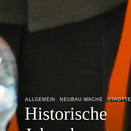
ALLGEMEIN
,
NEUBAU WACHE
,
STADTTE
Historische