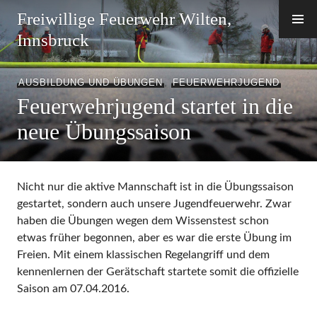
Zum
Freiwillige Feuerwehr Wilten,
Inhalt
Innsbruck
springen
AUSBILDUNG UND ÜBUNGEN
,
FEUERWEHRJUGEND
Feuerwehrjugend startet in die
neue Übungssaison
Nicht nur die aktive Mannschaft ist in die Übungssaison
gestartet, sondern auch unsere Jugendfeuerwehr. Zwar
haben die Übungen wegen dem Wissenstest schon
etwas früher begonnen, aber es war die erste Übung im
Freien. Mit einem klassischen Regelangriff und dem
kennenlernen der Gerätschaft startete somit die offizielle
Saison am 07.04.2016.