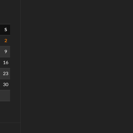
S
2
9
16
23
30