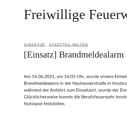
Zum
Freiwillige Feuer
Inhalt
springen
EINSÄTZE
,
STADTTEIL WILTEN
[Einsatz] Brandmeldealarm
Am 14.06.2021, um 16.05 Uhr, wurde unsere Einhei
Brandmeldealarm in der Neuhauserstraße in Innsbru
während der Anfahrt zum Einsatzort, wurde der Eins
Glücklicherweise konnte die Berufsfeuerwehr Innsb
Notstand feststellen.