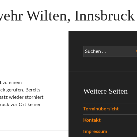
wehr Wilten, Innsbruck
Suchen
nach:
t zu einem
Weitere Seiten
ck gerufen. Bereits
atz wieder storniert.
ruck vor Ort keinen
Terminübersicht
Kontakt
Impressum