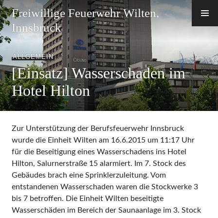
Zum
Freiwillige Feuerwehr Wilten,
Inhalt
Innsbruck
springen
ALLGEMEIN
[Einsatz] Wasserschaden im
Hotel Hilton
Zur Unterstützung der Berufsfeuerwehr Innsbruck
wurde die Einheit Wilten am 16.6.2015 um 11:17 Uhr
für die Beseitigung eines Wasserschadens ins Hotel
Hilton, Salurnerstraße 15 alarmiert. Im 7. Stock des
Gebäudes brach eine Sprinklerzuleitung. Vom
entstandenen Wasserschaden waren die Stockwerke 3
bis 7 betroffen. Die Einheit Wilten beseitigte
Wasserschäden im Bereich der Saunaanlage im 3. Stock