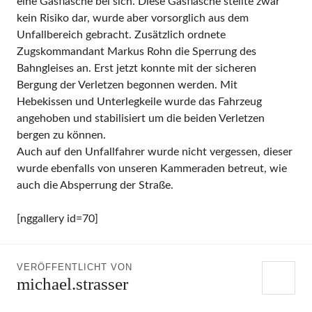
eine Gasflasche bei sich. Diese Gasflasche stellte zwar
kein Risiko dar, wurde aber vorsorglich aus dem
Unfallbereich gebracht. Zusätzlich ordnete
Zugskommandant Markus Rohn die Sperrung des
Bahngleises an. Erst jetzt konnte mit der sicheren
Bergung der Verletzen begonnen werden. Mit
Hebekissen und Unterlegkeile wurde das Fahrzeug
angehoben und stabilisiert um die beiden Verletzen
bergen zu können.
Auch auf den Unfallfahrer wurde nicht vergessen, dieser
wurde ebenfalls von unseren Kammeraden betreut, wie
auch die Absperrung der Straße.
[nggallery id=70]
VERÖFFENTLICHT VON
michael.strasser