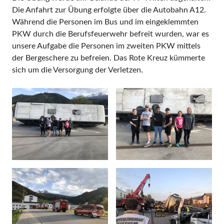
Die Anfahrt zur Übung erfolgte über die Autobahn A12.
Während die Personen im Bus und im eingeklemmten
PKW durch die Berufsfeuerwehr befreit wurden, war es
unsere Aufgabe die Personen im zweiten PKW mittels
der Bergeschere zu befreien. Das Rote Kreuz kümmerte
sich um die Versorgung der Verletzen.