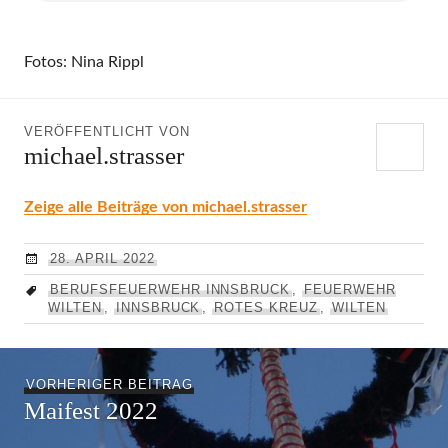
Fotos: Nina Rippl
VERÖFFENTLICHT VON
michael.strasser
Zeige alle Beiträge von michael.strasser
28. APRIL 2022
BERUFSFEUERWEHR INNSBRUCK
,
FEUERWEHR
WILTEN
,
INNSBRUCK
,
ROTES KREUZ
,
WILTEN
Beitragsnavigation
Vorheriger
VORHERIGER BEITRAG
Maifest 2022
Beitrag: