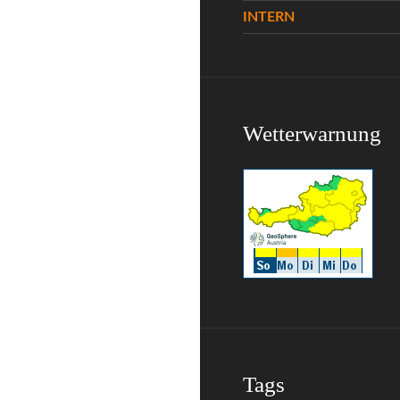
INTERN
Wetterwarnung
Tags