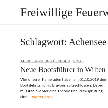
Zum
Freiwillige Feuer
Inhalt
springen
Schlagwort:
Achensee
AUSBILDUNG UND ÜBUNGEN
,
BOOT
Neue Bootsführer in Wilten
Vier unserer Kameraden haben am 01.10.2019 den
Bootslehrgang mit Bravour abgeschlossen. Dabei
mussten alle vier eine Theorie und Praxisprüfung,
Neue Bootsführer in Wilten
eine …
weiterlesen