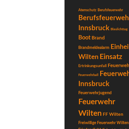
Atemschutz
Berufsfeuerwehr
Berufsfeuerweh
Innsbruck
Blaulichttag
Boot
Brand
Einhei
Brandmeldealarm
Einsatz
Wilten
Feuerweh
Ertrinkungsunfall
Feuerwe
Feuerwehrball
Innsbruck
Feuerwehrjugend
Feuerwehr
Wilten
FF Wilten
Freiwillige Feuerwehr Wilten