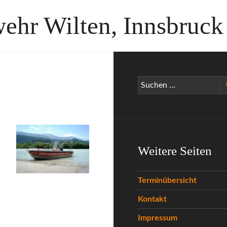
wehr Wilten, Innsbruck
Suchen
nach:
Weitere Seiten
Terminübersicht
Kontakt
Impressum