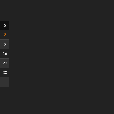
S
2
9
16
23
30