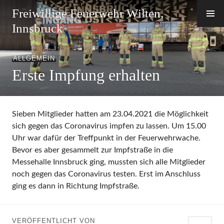
Zum
Freiwillige Feuerwehr Wilten,
Inhalt
Innsbruck
springen
ALLGEMEIN
Erste Impfung erhalten
Sieben Mitglieder hatten am 23.04.2021 die Möglichkeit
sich gegen das Coronavirus impfen zu lassen. Um 15.00
Uhr war dafür der Treffpunkt in der Feuerwehrwache.
Bevor es aber gesammelt zur Impfstraße in die
Messehalle Innsbruck ging, mussten sich alle Mitglieder
noch gegen das Coronavirus testen. Erst im Anschluss
ging es dann in Richtung Impfstraße.
VERÖFFENTLICHT VON